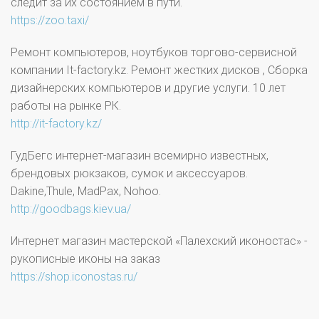
следит за их состоянием в пути.
https://zoo.taxi/
Ремонт компьютеров, ноутбуков торгово-сервисной
компании It-factory.kz. Ремонт жестких дисков , Сборка
дизайнерских компьютеров и другие услуги. 10 лет
работы на рынке РК.
http://it-factory.kz/
ГудБегс интернет-магазин всемирно известных,
брендовых рюкзаков, сумок и аксессуаров.
Dakine,Thule, MadPax, Nohoo.
http://goodbags.kiev.ua/
Интернет магазин мастерской «Палехский иконостас» -
рукописные иконы на заказ
https://shop.iconostas.ru/