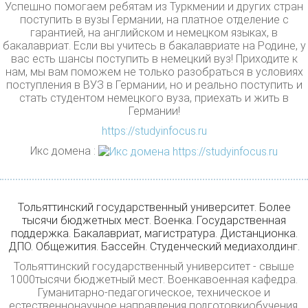
Успешно помогаем ребятам из Туркмении и других стран
поступить в вузы Германии, на платное отделение с
гарантией, на английском и немецком языках, в
бакалавриат. Если вы учитесь в бакалавриате на Родине, у
вас есть шансы поступить в немецкий вуз! Приходите к
нам, мы вам поможем не только разобраться в условиях
поступления в ВУЗ в Германии, но и реально поступить и
стать студентом немецкого вуза, приехать и жить в
Германии!
https://studyinfocus.ru
Икс домена :
Тольяттинский государственный университет. Более
тысячи бюджетных мест. Военка. Государственная
поддержка. Бакалавриат, магистратура. Дистанционка.
ДПО. Общежития. Бассейн. Студенческий медиахолдинг.
Тольяттинский государственный университет - свыше
1000тысячи бюджетный мест. Военкавоенная кафедра.
Гуманитарно-педагогическое, техническое и
естественнонаучное направления подготовкиобучения.