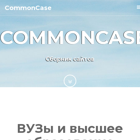
CommonCase
COMMONCAS
Сборник сайтов
ВУЗы и высшее