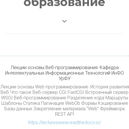
образование
Лекции основы Веб-программирования. Кафедра
Интеллектуальных Информационных Технологий ИнФО
УрФУ.
Лекции основы Web-программирование. История развития
Веб Что такое Веб-сервер CGI FastCGI Встроенный сервер
WSGI Веб-программирование Разделение кода Маршруты
Шаблоны Статика Пагинация WebOb Формы Кэширование
Базы данных Закрепление материала “Web” Фреймворк
REST API
https://lectureswww.readthedocs.io/