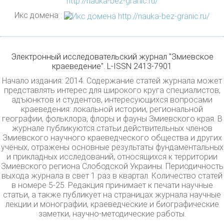
http://nauka-bez-granic.ru/
Икс домена :
Электронный исследовательский журнал "Змиевское
краеведение". L-ISSN 2413-7901
Начало издания: 2014. Содержание статей журнала может
представлять интерес для широкого круга специалистов,
адъюнктов и студентов, интересующихся вопросами
краеведения: локальной истории, региональной
географии, фольклора, флоры и фауны Змиевского края. В
журнале публикуются статьи действительных членов
Змиевского научного краеведческого общества и других
учёных, отражены основные результаты фундаментальных
и прикладных исследований, относящихся к территории
Змиевского региона Слободской Украины. Периодичность
выхода журнала в свет 1 раз в квартал. Количество статей
в номере 5-25. Редакция принимает к печати научные
статьи, а также публикует на страницах журнала научные
лекции и монографии, краеведческие и биографические
заметки, научно-методические работы.