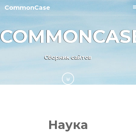
CommonCase
COMMONCAS
Сборник сайтов
Наука