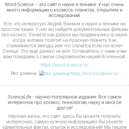
Word-Science – это сайт о науке и технике. У нас очень
много информации о космосе, планетах, открытиях и
исследований.
Все, что интересует людей, близких к науке и технике на
простом языке. У нас вы найдёте документальные фильмы
про космос. Узнаете как далеко мы продвинулись в науке,
когда человек полетит на Красную планету. Как
сталкиваются звёзды, или что случится если погаснет
Солнце. Это ещё далеко не всё. Оставайтесь с нами и мы
вам поведаем о самом сокровенном нашей Вселенной.
https://word-science.ru/
Икс домена :
ScienceLife - научно-популярное издание. Все самое
интересное про космос, технологии, науку и многое
другое!
Научная жизнь это сайт, здесь Вы можете получить
интересную, самую нужную информацию! Вы узнаете
удивительных фактах, опытах и исследований! Мы пишем