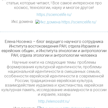
статьи, которые читают, ! Все самое интересное про
космос, технологии, науку и многое другое!
https://sciencelife.ru/
Икс домена :
Елена Носенко – блог ведущего научного сотрудника
Института востоковедения РАН, отдела Израиля и
еврейских общин , и Института этнологии и антропологии
РАН, отдела этологии и антропологии человека
Научные книги на следующие темы: проблемы
формирования культурной идентичности, проблемы
национальной идентичности в смешанных семьях,
особенности еврейской идентичности в современной
России, традиционная еврейская культура,
взаимодействие иудаизма и христианства, еврейская
культурная память, исследование инвалидности в россии
и израиле, хазары
http://elenossht.ru/