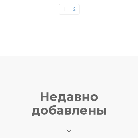
1
2
Недавно
добавлены