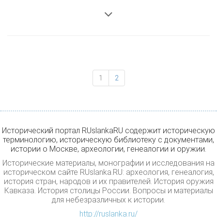
1
2
Исторический портал RUslankaRU содержит историческую
терминологию, историческую библиотеку с документами,
истории о Москве, археологии, генеалогии и оружии.
Исторические материалы, монографии и исследования на
историческом сайте RUslanka.RU: археология, генеалогия,
история стран, народов и их правителей. История оружия
Кавказа. История столицы России. Вопросы и материалы
для небезразличных к истории.
http://ruslanka.ru/